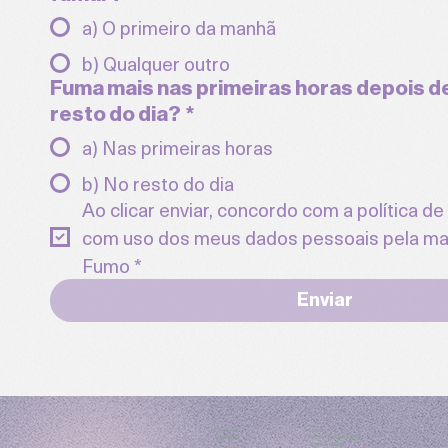
a) O primeiro da manhã
b) Qualquer outro
Fuma mais nas primeiras horas depois de
resto do dia?
*
a) Nas primeiras horas
b) No resto do dia
Ao clicar enviar, concordo com a política de 
com uso dos meus dados pessoais pela mar
Fumo
*
Enviar
Sobre nós
Legal:
Contactos
Política de Privacidade
Termos de Uso