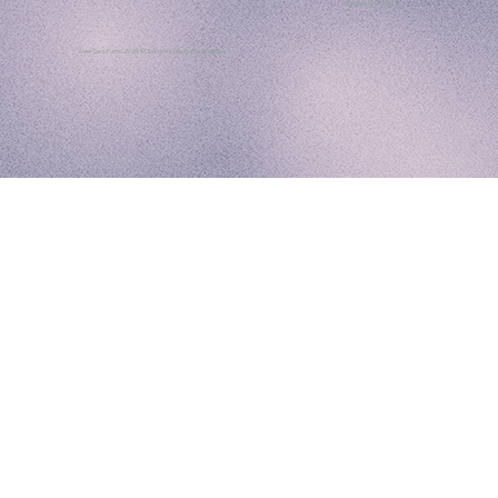
Informações Legais
Viver Sem Fumo 2026 ©
Todos os direitos reservados