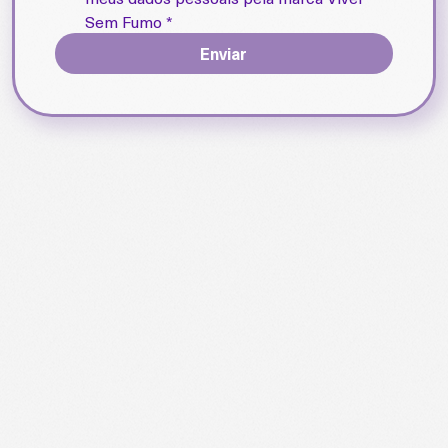
Sem Fumo
*
Enviar