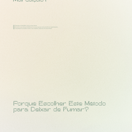
Marcação?
1️⃣ Preencha o formulário com os seus dados.
2️⃣ Irá receber uma chamada telefónica da nossa equipa para proceder ao agendamento.
3️⃣ Compareça à consulta e inicie o seu caminho para uma vida sem tabaco.
Porquê Escolher Este Método
para Deixar de Fumar?