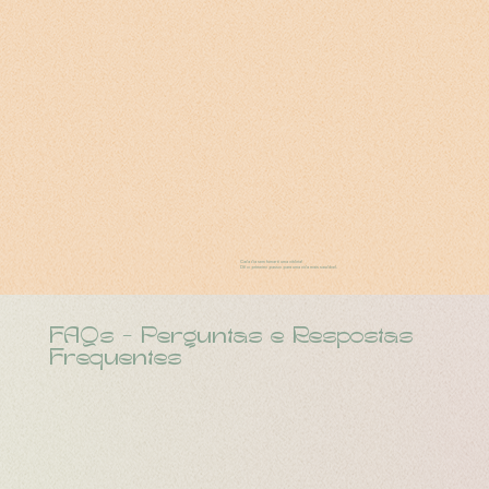
Cada dia sem fumar é uma vitória!
Dê o primeiro passo para uma vida mais saudável.
FAQs - Perguntas e Respostas
Frequentes