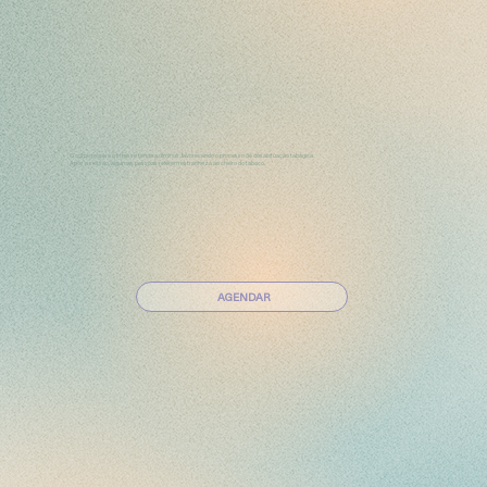
2.
O corpo relaxa e o stresse tende a diminuir, favorecendo o processo de desabituação tabágica.
Após a sessão, algumas pessoas referem estranheza ao cheiro do tabaco.
AGENDAR