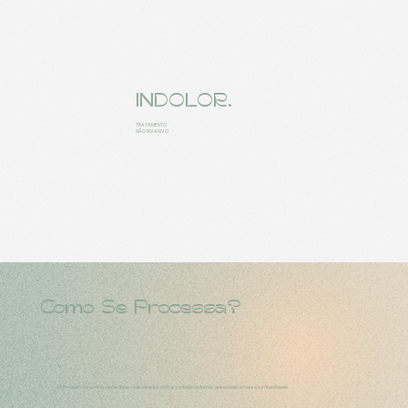
INDOLOR.
TRATAMENTO
NÃO INVASIVO
Como Se Processa?
1.
Estimulam-se pontos específicos relacionados com a vontade de fumar, ansiedade, stresse e irritabilidade.